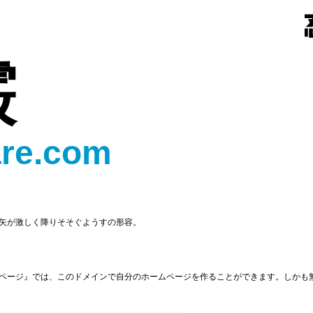
霰
re.com
矢が激しく降りそそぐようすの形容。
ページ』では、このドメインで自分のホームページを作ることができます。しかも